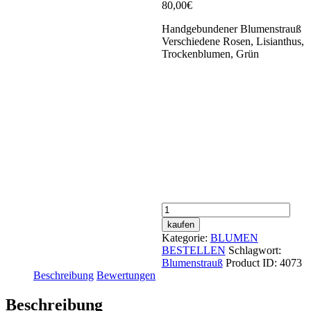
80,00
€
Handgebundener Blumenstrauß
Verschiedene Rosen, Lisianthus,
Trockenblumen, Grün
JOLENE
Menge
kaufen
Kategorie:
BLUMEN
BESTELLEN
Schlagwort:
Blumenstrauß
Product ID:
4073
Beschreibung
Bewertungen
Beschreibung