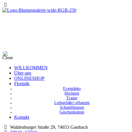
Close
WILLKOMMEN
Über uns
ONLINESHOP
Floristik
Eventdeko
Hochzeit
Trauer
Leihgefäße/-pflanzen
Schnittblumen
Geschenkideen
Kontakt
Waldenburger Straße 29, 74653 Gaisbach