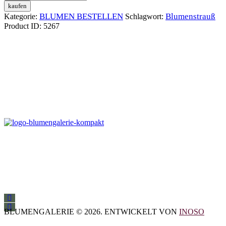
Menge
kaufen
BLUMEN BESTELLEN
Blumenstrauß
Kategorie:
Schlagwort:
Product ID:
5267
BLUMENGALERIE © 2026. ENTWICKELT VON
INOSO