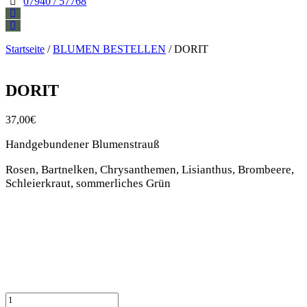
07940 / 57768
Startseite
/
BLUMEN BESTELLEN
/ DORIT
DORIT
37,00
€
Handgebundener Blumenstrauß
Rosen, Bartnelken, Chrysanthemen, Lisianthus, Brombeere,
Schleierkraut, sommerliches Grün
DORIT